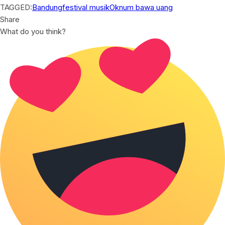
TAGGED:
Bandung
festival musik
Oknum bawa uang
Share
What do you think?