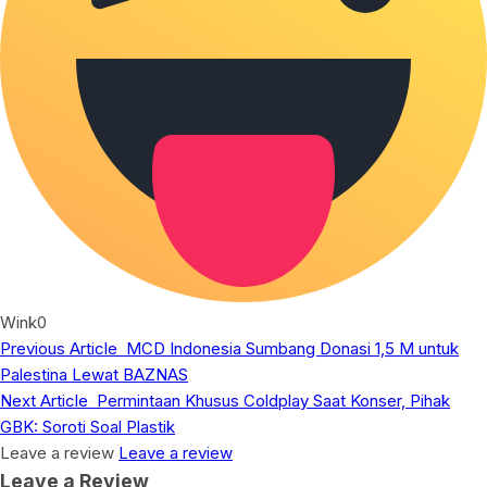
Wink
0
Previous Article
MCD Indonesia Sumbang Donasi 1,5 M untuk
Palestina Lewat BAZNAS
Next Article
Permintaan Khusus Coldplay Saat Konser, Pihak
GBK: Soroti Soal Plastik
Leave a review
Leave a review
Leave a Review