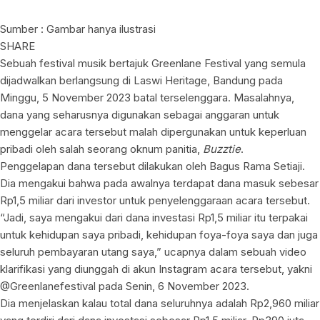
Sumber : Gambar hanya ilustrasi
SHARE
Sebuah festival musik bertajuk Greenlane Festival yang semula
dijadwalkan berlangsung di Laswi Heritage, Bandung pada
Minggu, 5 November 2023 batal terselenggara. Masalahnya,
dana yang seharusnya digunakan sebagai anggaran untuk
menggelar acara tersebut malah dipergunakan untuk keperluan
pribadi oleh salah seorang oknum panitia,
Buzztie
.
Penggelapan dana tersebut dilakukan oleh Bagus Rama Setiaji.
Dia mengakui bahwa pada awalnya terdapat dana masuk sebesar
Rp1,5 miliar dari investor untuk penyelenggaraan acara tersebut.
“Jadi, saya mengakui dari dana investasi Rp1,5 miliar itu terpakai
untuk kehidupan saya pribadi, kehidupan foya-foya saya dan juga
seluruh pembayaran utang saya,” ucapnya dalam sebuah video
klarifikasi yang diunggah di akun Instagram acara tersebut, yakni
@Greenlanefestival pada Senin, 6 November 2023.
Dia menjelaskan kalau total dana seluruhnya adalah Rp2,960 miliar