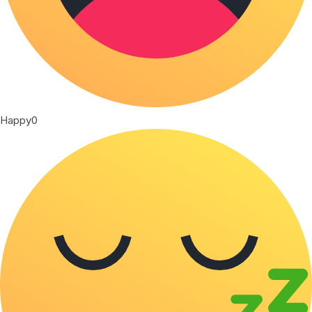
Happy
0