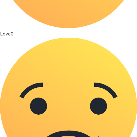
Love
0