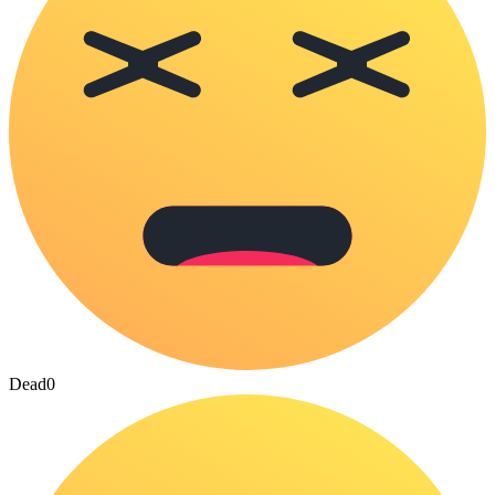
Dead
0