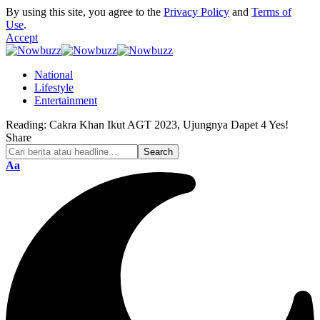
By using this site, you agree to the
Privacy Policy
and
Terms of
Use
.
Accept
National
Lifestyle
Entertainment
Reading:
Cakra Khan Ikut AGT 2023, Ujungnya Dapet 4 Yes!
Share
Font
Aa
Resizer