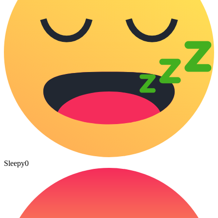
Sleepy
0