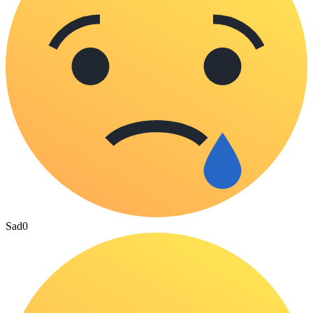
Sad
0