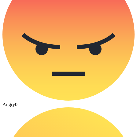
Angry
0