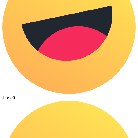
Love
0