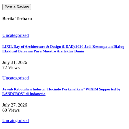
Berita Terbaru
Uncategorized
LIXIL Day of Architecture & Design (LDAD) 2026 Jadi Kesempatan Dialog
Eksklusif Bersama Para Maestro Arsitektur Dunia
July 31, 2026
72 Views
Uncategorized
Jawab Kebutuhan Industri, Hexindo Perkenalkan “WIXIM Supported by
LANDCROS” di Indonesia
July 27, 2026
60 Views
Uncategorized