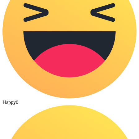
Happy
0