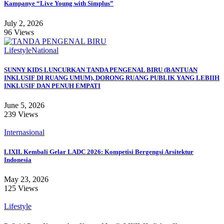
Kampanye “Live Young with Simplus”
July 2, 2026
96 Views
Lifestyle
National
SUNNY KIDS LUNCURKAN TANDA PENGENAL BIRU (BANTUAN
INKLUSIF DI RUANG UMUM), DORONG RUANG PUBLIK YANG LEBIIH
INKLUSIF DAN PENUH EMPATI
June 5, 2026
239 Views
Internasional
LIXIL Kembali Gelar LADC 2026: Kompetisi Bergengsi Arsitektur
Indonesia
May 23, 2026
125 Views
Lifestyle