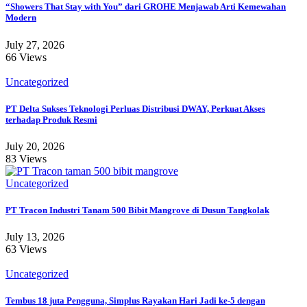
“Showers That Stay with You” dari GROHE Menjawab Arti Kemewahan
Modern
July 27, 2026
66 Views
Uncategorized
PT Delta Sukses Teknologi Perluas Distribusi DWAY, Perkuat Akses
terhadap Produk Resmi
July 20, 2026
83 Views
Uncategorized
PT Tracon Industri Tanam 500 Bibit Mangrove di Dusun Tangkolak
July 13, 2026
63 Views
Uncategorized
Tembus 18 juta Pengguna, Simplus Rayakan Hari Jadi ke-5 dengan