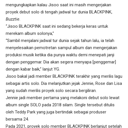
mengungkapkan kalau Jisoo saat ini masih mengerjakan
proyek debut solo di tengah jadwal tur dunia BLACKPINK,
Buzztie
.
“Jisoo BLACKPINK saat ini sedang bekerja keras untuk
merekam album solonya,”
“Sambil menjalani jadwal tur dunia sejak tahun lalu, ia telah
menyelesaikan pemotretan sampul album dan mengerjakan
produksi musik ketika dia punya waktu demi menepati janji
dengan penggemar. Dia akan segera menyapa [penggemar]
dengan kabar baik,” lanjut YG.
Jisoo bakal jadi member BLACKPINK terakhir yang merilis lagu
sebagai artis solo. Dia melanjutkan jejak Jennie, Rose dan Lisa
yang sudah merilis proyek solo secara bergiliran.
Jennie jadi member pertama yang melakoni debut solo lewat
album single SOLO pada 2018 silam. Single tersebut ditulis
oleh Teddy Park yang juga bertindak sebagai produser
bersama 24.
Pada 2021, proyek solo member BLACKPINK berlanjut setelah