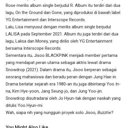
Rose merilis album single berjudul R. Album itu terdiri dari dua
lagu, On the Ground dan Gone, yang diproduksi di bawah label
YG Entertainment dan Interscope Records.
Lalu, Lisa menyusul dengan merilis album single berjudul
LALISA pada September 2021. Album itu juga terdiri dari dua
lagu, Lalisa dan Money, yang dirilis oleh YG Entertainment
bersama Interscope Records.
Sementara itu, Jisoo BLACKPINK menjadi member pertama
yang mendapat peran utama sebagai aktris lewat drama
Snowdrop (2021). Dalam drama itu, Jisoo berperan sebagai
seorang mahasiswa dan beradu peran dengan Jung Hae-in.
Drama berlatar sejarah era 1980-an itu juga dibintangi Yoo In-
na, Kim Hye-yoon, Jang Seung-jo, dan Jung Yoo-jin.
Snowdrop disutradarai oleh Jo Hyun-tak dengan naskah yang
ditulis Yoo Hyun-mi.
Wah, siapa nih yang nungguin proyek solo Jisoo,
Buzztie
?
You Might Also Like