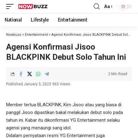
Aa
National
Lifestyle
Entertainment
Nowbuzz
>
Entertainment
>
Agensi Konfirmasi Jisoo BLACKPINK Debut Solo Tahun Ini
Agensi Konfirmasi Jisoo
BLACKPINK Debut Solo Tahun Ini
2 Min Read
Published January 3, 2023
965 Views
Member tertua BLACKPINK, Kim Jisoo atau yang biasa di
panggil Jisoo dipastikan bakal melakukan debut solo pada
tahun ini. Kabar itu dikonfirmasi YG Entertainment selaku
agensi yang menaungi sang idol.
Didalam pernyataan resmi YG Entertainment juga