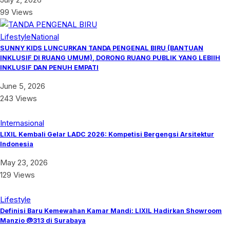
99 Views
Lifestyle
National
SUNNY KIDS LUNCURKAN TANDA PENGENAL BIRU (BANTUAN
INKLUSIF DI RUANG UMUM), DORONG RUANG PUBLIK YANG LEBIIH
INKLUSIF DAN PENUH EMPATI
June 5, 2026
243 Views
Internasional
LIXIL Kembali Gelar LADC 2026: Kompetisi Bergengsi Arsitektur
Indonesia
May 23, 2026
129 Views
Lifestyle
Definisi Baru Kemewahan Kamar Mandi: LIXIL Hadirkan Showroom
Manzio @313 di Surabaya