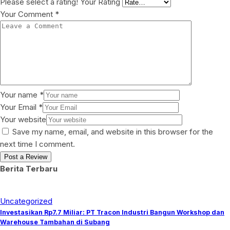
Please select a rating!
Your Rating
Your Comment
*
Your name
*
Your Email
*
Your website
Save my name, email, and website in this browser for the
next time I comment.
Berita Terbaru
Uncategorized
Investasikan Rp7.7 Miliar: PT Tracon Industri Bangun Workshop dan
Warehouse Tambahan di Subang