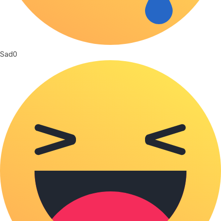
Sad
0