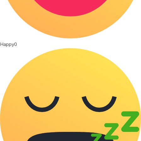
Happy
0