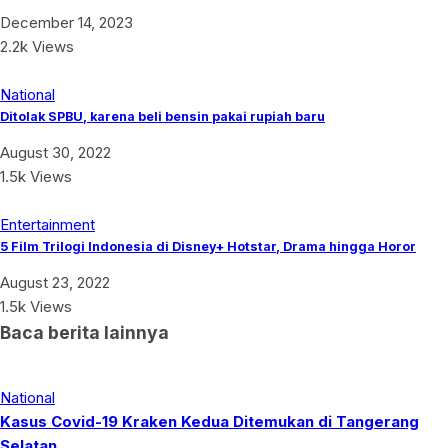
December 14, 2023
2.2k Views
National
Ditolak SPBU, karena beli bensin pakai rupiah baru
August 30, 2022
1.5k Views
Entertainment
5 Film Trilogi Indonesia di Disney+ Hotstar, Drama hingga Horor
August 23, 2022
1.5k Views
Baca berita lainnya
National
Kasus Covid-19 Kraken Kedua Ditemukan di Tangerang
Selatan