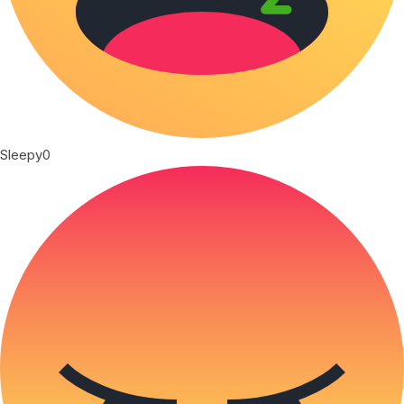
Sleepy
0