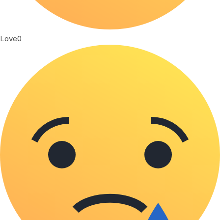
Love
0