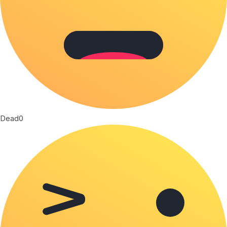
Dead
0