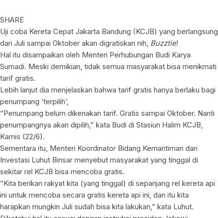
SHARE
Uji coba Kereta Cepat Jakarta Bandung (KCJB) yang berlangsung
dari Juli sampai Oktober akan digratiskan nih,
Buzztie
!
Hal itu disampaikan oleh Menteri Perhubungan Budi Karya
Sumadi. Meski demikian, tidak semua masyarakat bisa menikmati
tarif gratis.
Lebih lanjut dia menjelaskan bahwa tarif gratis hanya berlaku bagi
penumpang ‘terpilih’,
“Penumpang belum dikenakan tarif. Gratis sampai Oktober. Nanti
penumpangnya akan dipilih,” kata Budi di Stasiun Halim KCJB,
Kamis (22/6).
Sementara itu, Menteri Koordinator Bidang Kemaritiman dan
Investasi Luhut Binsar menyebut masyarakat yang tinggal di
sekitar rel KCJB bisa mencoba gratis.
“Kita berikan rakyat kita (yang tinggal) di sepanjang rel kereta api
ini untuk mencoba secara gratis kereta api ini, dan itu kita
harapkan mungkin Juli sudah bisa kita lakukan,” kata Luhut.