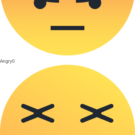
Angry
0