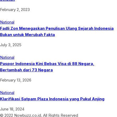
February 2, 2023
National
Fadli Zon Menegaskan Penulisan Ulang Sejarah Indonesia
Bukan untuk Merubah Fakta
July 3, 2025
National
Paspor Indonesia Kini Bebas Visa di 88 Negara,
Bertambah dari 73 Negara
February 13, 2026
National
Klarifikasi Satpam Plaza Indonesia yang Pukul Anjing
June 18, 2024
© 2022 Nowbuzz.co.id. All Rights Reserved