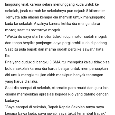
langsung viral, karena selain menunggang kuda untuk ke
sekolah, jarak rurmah ke sekolahnya pun sejauh 8 kilometer.
Ternyata ada alasan kenapa dia memilih untuk menunggang
kuda ke sekolah. Awalnya karena ketika dia mengendarai
motor, saat itu motornya mogok.
“Waktu itu saya start motor tidak hidup, motor sudah mogok
dan tanpa berpikir panjangm saya pergi ambil kuda di padang.
Saat itu pula bapak dan mama sudah pergi ke sawah,” kata
Rio.
Pria yang duduk di bangku 3 SMA itu, mengaku kalau tidak bisa
bolos sekolah karena dia harus belajar untuk mempersiapkan
diri untuk mengikuti ujian akhir meskipun banyak tantangan
yang harus dia lalui.
Saat dia sampai di sekolah, otomatis para murid dan guru lain
disana memberikan apresiasi kepada Rio yang datang dengan
kudanya.
“Saya sampai di sekolah, Bapak Kepala Sekolah tanya saya
kenapa bawa kuda, saya jawab, saya takut terlambat Bapak,”