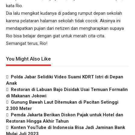
kata Rio.
Dia lalu mengikat kudanya di padang rumput depan sekolah
karena pelataran halaman sekolah tidak cocok. Aksinya ini
mendapatkan pujian dari netizen dan mengharapkan supaya
Rio bisa belajar dengan giat untuk meraih cita-cita.
Semangat terus, Rio!
You Might Also Like
Polda Jabar Selidiki Video Suami KDRT Istri di Depan
Anak
Restoran di Labuan Bajo Disidak Usai Temuan Formalin
di Makanan Jokowi
Gunung Bawah Laut Ditemukan di Pacitan Setinggi
2.300 Meter
Pemda Jakarta Berikan Diskon Pajak untuk Hotel dan
Restoran Hingga Akhir Tahun
Konten YouTube di Indonesia Bisa Jadi Jaminan Bank
Mulai Juli 2023