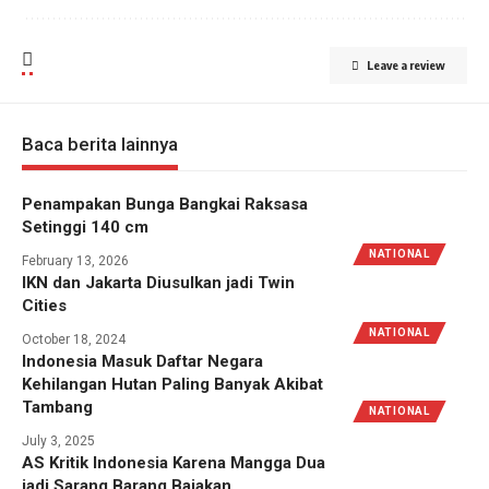
Leave a review
Baca berita lainnya
Penampakan Bunga Bangkai Raksasa
Setinggi 140 cm
NATIONAL
February 13, 2026
IKN dan Jakarta Diusulkan jadi Twin
Cities
NATIONAL
October 18, 2024
Indonesia Masuk Daftar Negara
Kehilangan Hutan Paling Banyak Akibat
Tambang
NATIONAL
July 3, 2025
AS Kritik Indonesia Karena Mangga Dua
jadi Sarang Barang Bajakan