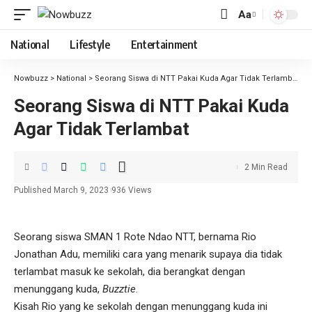
Aa
National
Lifestyle
Entertainment
Nowbuzz
>
National
>
Seorang Siswa di NTT Pakai Kuda Agar Tidak Terlambat
Seorang Siswa di NTT Pakai Kuda
Agar Tidak Terlambat
2 Min Read
Published March 9, 2023
936 Views
Seorang siswa SMAN 1 Rote Ndao NTT, bernama Rio
Jonathan Adu, memiliki cara yang menarik supaya dia tidak
terlambat masuk ke sekolah, dia berangkat dengan
menunggang kuda,
Buzztie
.
Kisah Rio yang ke sekolah dengan menunggang kuda ini