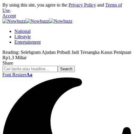
By using this site, you agree to the
Privacy Policy
and
Terms of
Use
.
Accept
National
Lifestyle
Entertainment
Reading:
Selebgram Ajudan Pribadi Jadi Tersangka Kasus Penipuan
Rp1,3 Miliar
Share
Font Resizer
Aa