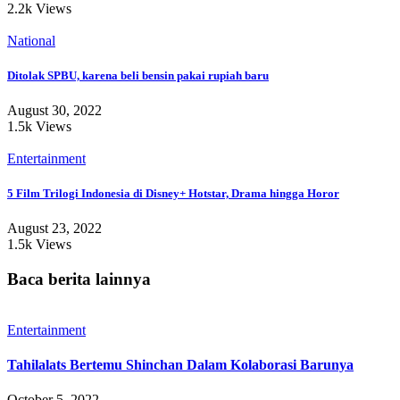
2.2k Views
National
Ditolak SPBU, karena beli bensin pakai rupiah baru
August 30, 2022
1.5k Views
Entertainment
5 Film Trilogi Indonesia di Disney+ Hotstar, Drama hingga Horor
August 23, 2022
1.5k Views
Baca berita lainnya
Entertainment
Tahilalats Bertemu Shinchan Dalam Kolaborasi Barunya
October 5, 2022