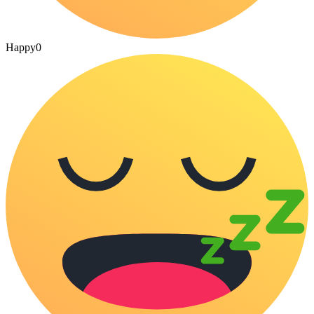
Happy
0