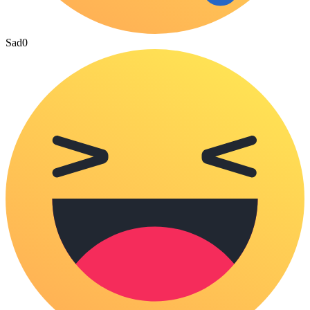
Sad
0