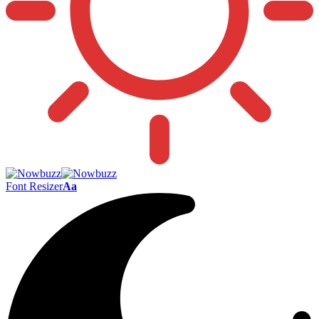
Font Resizer
Aa