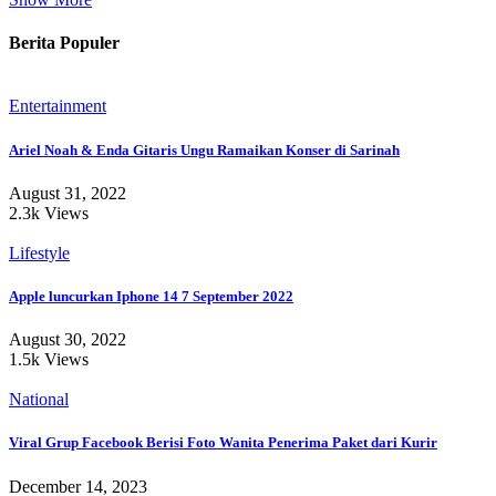
Berita Populer
Entertainment
Ariel Noah & Enda Gitaris Ungu Ramaikan Konser di Sarinah
August 31, 2022
2.3k Views
Lifestyle
Apple luncurkan Iphone 14 7 September 2022
August 30, 2022
1.5k Views
National
Viral Grup Facebook Berisi Foto Wanita Penerima Paket dari Kurir
December 14, 2023