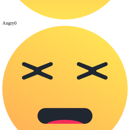
Angry
0