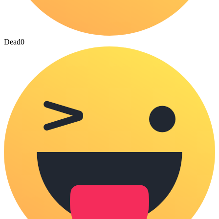
Dead
0