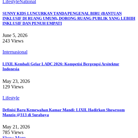
Lifestyle
National
SUNNY KIDS LUNCURKAN TANDA PENGENAL BIRU (BANTUAN
INKLUSIF DI RUANG UMUM), DORONG RUANG PUBLIK YANG LEBIIH
INKLUSIF DAN PENUH EMPATI
June 5, 2026
243 Views
Internasional
LIXIL Kembali Gelar LADC 2026: Kompetisi Bergengsi Arsitektur
Indonesia
May 23, 2026
129 Views
Lifestyle
Definisi Baru Kemewahan Kamar Mandi: LIXIL Hadirkan Showroom
Manzio @313 di Surabaya
May 21, 2026
785 Views
Show More