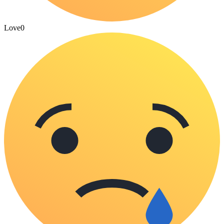
Love
0