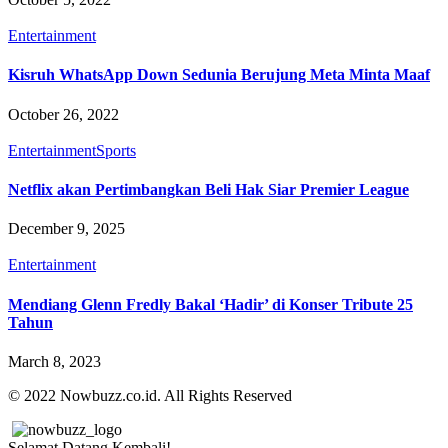
Entertainment
Kisruh WhatsApp Down Sedunia Berujung Meta Minta Maaf
October 26, 2022
Entertainment
Sports
Netflix akan Pertimbangkan Beli Hak Siar Premier League
December 9, 2025
Entertainment
Mendiang Glenn Fredly Bakal ‘Hadir’ di Konser Tribute 25
Tahun
March 8, 2023
© 2022 Nowbuzz.co.id. All Rights Reserved
Selamat Datang Kembali!