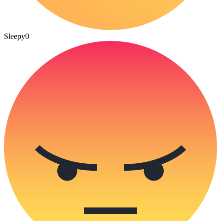
Sleepy
0