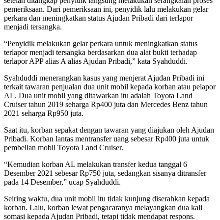
setelah ditangkap penyidik langsung melakukan serangkaian proses
pemeriksaan. Dari pemeriksaan ini, penyidik lalu melakukan gelar
perkara dan meningkatkan status Ajudan Pribadi dari terlapor
menjadi tersangka.
“Penyidik melakukan gelar perkara untuk meningkatkan status
terlapor menjadi tersangka berdasarkan dua alat bukti terhadap
terlapor APP alias A alias Ajudan Pribadi,” kata Syahduddi.
Syahduddi menerangkan kasus yang menjerat Ajudan Pribadi ini
terkait tawaran penjualan dua unit mobil kepada korban atau pelapor
AL. Dua unit mobil yang ditawarkan itu adalah Toyota Land
Cruiser tahun 2019 seharga Rp400 juta dan Mercedes Benz tahun
2021 seharga Rp950 juta.
Saat itu, korban sepakat dengan tawaran yang diajukan oleh Ajudan
Pribadi. Korban lantas mentransfer uang sebesar Rp400 juta untuk
pembelian mobil Toyota Land Cruiser.
“Kemudian korban AL melakukan transfer kedua tanggal 6
Desember 2021 sebesar Rp750 juta, sedangkan sisanya ditransfer
pada 14 Desember,” ucap Syahduddi.
Seiring waktu, dua unit mobil itu tidak kunjung diserahkan kepada
korban. Lalu, korban lewat pengacaranya melayangkan dua kali
somasi kepada Ajudan Pribadi, tetapi tidak mendapat respons.