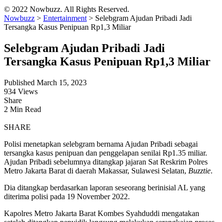
© 2022 Nowbuzz. All Rights Reserved.
Nowbuzz
>
Entertainment
>
Selebgram Ajudan Pribadi Jadi
Tersangka Kasus Penipuan Rp1,3 Miliar
Selebgram Ajudan Pribadi Jadi
Tersangka Kasus Penipuan Rp1,3 Miliar
Published March 15, 2023
934 Views
Share
2 Min Read
SHARE
Polisi menetapkan selebgram bernama Ajudan Pribadi sebagai
tersangka kasus penipuan dan penggelapan senilai Rp1.35 miliar.
Ajudan Pribadi sebelumnya ditangkap jajaran Sat Reskrim Polres
Metro Jakarta Barat di daerah Makassar, Sulawesi Selatan,
Buzztie
.
Dia ditangkap berdasarkan laporan seseorang berinisial AL yang
diterima polisi pada 19 November 2022.
Kapolres Metro Jakarta Barat Kombes Syahduddi mengatakan