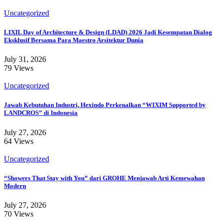
Uncategorized
LIXIL Day of Architecture & Design (LDAD) 2026 Jadi Kesempatan Dialog
Eksklusif Bersama Para Maestro Arsitektur Dunia
July 31, 2026
79 Views
Uncategorized
Jawab Kebutuhan Industri, Hexindo Perkenalkan “WIXIM Supported by
LANDCROS” di Indonesia
July 27, 2026
64 Views
Uncategorized
“Showers That Stay with You” dari GROHE Menjawab Arti Kemewahan
Modern
July 27, 2026
70 Views