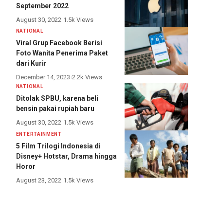
September 2022
August 30, 2022
1.5k Views
NATIONAL
Viral Grup Facebook Berisi
Foto Wanita Penerima Paket
dari Kurir
December 14, 2023
2.2k Views
NATIONAL
Ditolak SPBU, karena beli
bensin pakai rupiah baru
August 30, 2022
1.5k Views
ENTERTAINMENT
5 Film Trilogi Indonesia di
Disney+ Hotstar, Drama hingga
Horor
August 23, 2022
1.5k Views