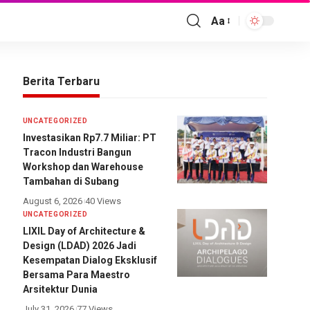
Aa
Berita Terbaru
UNCATEGORIZED
Investasikan Rp7.7 Miliar: PT
Tracon Industri Bangun
Workshop dan Warehouse
Tambahan di Subang
August 6, 2026
40 Views
UNCATEGORIZED
LIXIL Day of Architecture &
Design (LDAD) 2026 Jadi
Kesempatan Dialog Eksklusif
Bersama Para Maestro
Arsitektur Dunia
July 31, 2026
77 Views