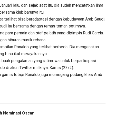
uari lalu, dan sejak saat itu, dia sudah mencatatkan lima
bersama klub barunya itu.
a terlihat bisa beradaptasi dengan kebudayaan Arab Saudi.
 Saudi itu bersama dengan teman-teman setimnya.
 para pemain dan staf pelatih yang dipimpin Rudi Garcia.
gan hiburan musik rebana.
nampilan Ronaldo yang terlihat berbeda. Dia mengenakan
ang bisa ikut merayakannya.
Sebuah pengalaman yang istimewa untuk berpartisipasi
o di akun Twitter miliknya, Kamis (23/2).
n gamis tetapi Ronaldo juga memegang pedang khas Arab
ih Nominasi Oscar