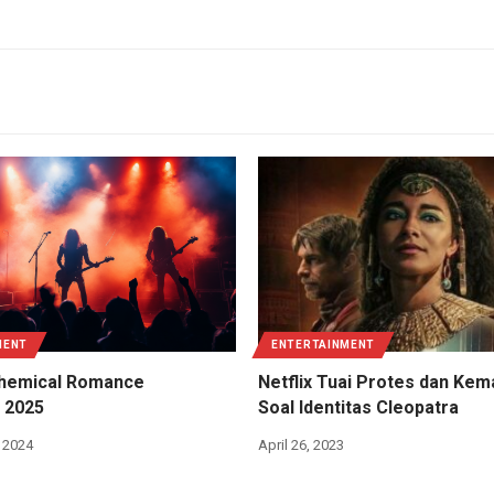
MENT
ENTERTAINMENT
hemical Romance
Netflix Tuai Protes dan Ke
 2025
Soal Identitas Cleopatra
 2024
April 26, 2023