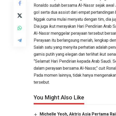
Ronaldo sudah bersama Al-Nassr sejak awal Jan
gol serta dua assist dari empat pertandingan 
Nggak cuma mulai menyatu dengan tim, dia jug
Dia juga ikut merayakan Hari Pendirian Arab
Al-Nassr menggelar perayaan tersebut bersama
Perayaan itu berlangsung meriah, lengkap den
Salah satu yang menyita perhatian adalah pe
gamis putih yang elegan dan terlihat ikut sen
“Selamat Hari Pendirian kepada Arab Saudi. 
dalam perayaan bersama Al-Nassr,” cuit Ronald
Pada momen lainnya, tidak hanya mengenaka
tersebut.
You Might Also Like
Michelle Yeoh, Aktris Asia Pertama Ra