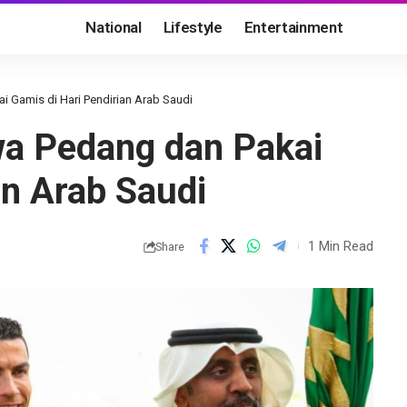
National
Lifestyle
Entertainment
i Gamis di Hari Pendirian Arab Saudi
wa Pedang dan Pakai
an Arab Saudi
1 Min Read
Share