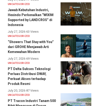
UNCATEGORIZED
Jawab Kebutuhan Industri,
Hexindo Perkenalkan “WIXIM
Supported by LANDCROS” di
Indonesia
July 27, 2026
63 Views
UNCATEGORIZED
“Showers That Stay with You”
dari GROHE Menjawab Arti
Kemewahan Modern
July 27, 2026
69 Views
UNCATEGORIZED
PT Delta Sukses Teknologi
Perluas Distribusi DWAY,
Perkuat Akses terhadap
Produk Resmi
July 20, 2026
87 Views
UNCATEGORIZED
PT Tracon Industri Tanam 500
Bibit Mangrove di Dusun