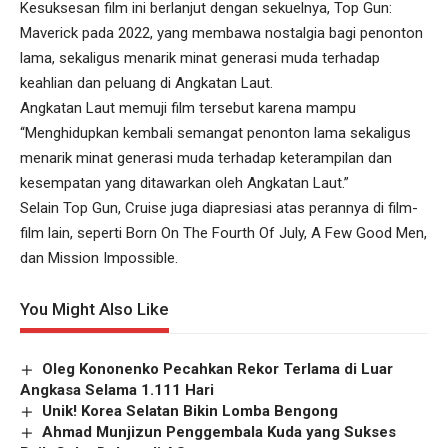
Kesuksesan film ini berlanjut dengan sekuelnya, Top Gun:
Maverick pada 2022, yang membawa nostalgia bagi penonton
lama, sekaligus menarik minat generasi muda terhadap
keahlian dan peluang di Angkatan Laut.
Angkatan Laut memuji film tersebut karena mampu
“Menghidupkan kembali semangat penonton lama sekaligus
menarik minat generasi muda terhadap keterampilan dan
kesempatan yang ditawarkan oleh Angkatan Laut.”
Selain Top Gun, Cruise juga diapresiasi atas perannya di film-
film lain, seperti Born On The Fourth Of July, A Few Good Men,
dan Mission Impossible.
You Might Also Like
Oleg Kononenko Pecahkan Rekor Terlama di Luar
Angkasa Selama 1.111 Hari
Unik! Korea Selatan Bikin Lomba Bengong
Ahmad Munjizun Penggembala Kuda yang Sukses