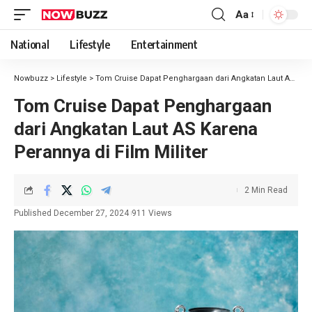
Aa
National
Lifestyle
Entertainment
Nowbuzz
>
Lifestyle
>
Tom Cruise Dapat Penghargaan dari Angkatan Laut AS Karena Perannya di Film Militer
Tom Cruise Dapat Penghargaan
dari Angkatan Laut AS Karena
Perannya di Film Militer
2 Min Read
Published December 27, 2024
911 Views