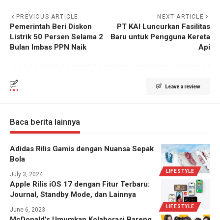
PREVIOUS ARTICLE
NEXT ARTICLE
Pemerintah Beri Diskon
PT KAI Luncurkan Fasilitas
Listrik 50 Persen Selama 2
Baru untuk Pengguna Kereta
Bulan Imbas PPN Naik
Api
Leave a review
Baca berita lainnya
Adidas Rilis Gamis dengan Nuansa Sepak
Bola
LIFESTYLE
July 3, 2024
Apple Rilis iOS 17 dengan Fitur Terbaru:
Journal, Standby Mode, dan Lainnya
LIFESTYLE
June 6, 2023
McDonald’s Umumkan Kolaborasi Bareng