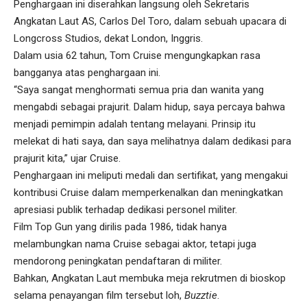
Penghargaan ini diserahkan langsung oleh Sekretaris
Angkatan Laut AS, Carlos Del Toro, dalam sebuah upacara di
Longcross Studios, dekat London, Inggris.
Dalam usia 62 tahun, Tom Cruise mengungkapkan rasa
bangganya atas penghargaan ini.
“Saya sangat menghormati semua pria dan wanita yang
mengabdi sebagai prajurit. Dalam hidup, saya percaya bahwa
menjadi pemimpin adalah tentang melayani. Prinsip itu
melekat di hati saya, dan saya melihatnya dalam dedikasi para
prajurit kita,” ujar Cruise.
Penghargaan ini meliputi medali dan sertifikat, yang mengakui
kontribusi Cruise dalam memperkenalkan dan meningkatkan
apresiasi publik terhadap dedikasi personel militer.
Film Top Gun yang dirilis pada 1986, tidak hanya
melambungkan nama Cruise sebagai aktor, tetapi juga
mendorong peningkatan pendaftaran di militer.
Bahkan, Angkatan Laut membuka meja rekrutmen di bioskop
selama penayangan film tersebut loh,
Buzztie
.