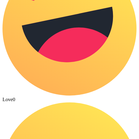
Love
0