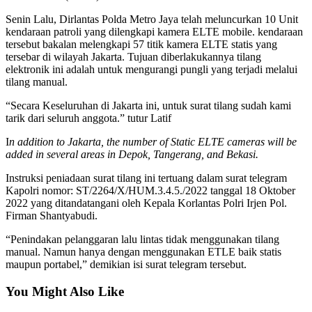
Senin Lalu, Dirlantas Polda Metro Jaya telah meluncurkan 10 Unit
kendaraan patroli yang dilengkapi kamera ELTE mobile. kendaraan
tersebut bakalan melengkapi 57 titik kamera ELTE statis yang
tersebar di wilayah Jakarta. Tujuan diberlakukannya tilang
elektronik ini adalah untuk mengurangi pungli yang terjadi melalui
tilang manual.
“Secara Keseluruhan di Jakarta ini, untuk surat tilang sudah kami
tarik dari seluruh anggota.” tutur Latif
I
n addition to Jakarta, the number of Static ELTE cameras will be
added in several areas in Depok, Tangerang, and Bekasi.
Instruksi peniadaan surat tilang ini tertuang dalam surat telegram
Kapolri nomor: ST/2264/X/HUM.3.4.5./2022 tanggal 18 Oktober
2022 yang ditandatangani oleh Kepala Korlantas Polri Irjen Pol.
Firman Shantyabudi.
“Penindakan pelanggaran lalu lintas tidak menggunakan tilang
manual. Namun hanya dengan menggunakan ETLE baik statis
maupun portabel,” demikian isi surat telegram tersebut.
You Might Also Like