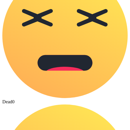
Dead
0