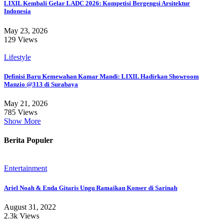
LIXIL Kembali Gelar LADC 2026: Kompetisi Bergengsi Arsitektur
Indonesia
May 23, 2026
129 Views
Lifestyle
Definisi Baru Kemewahan Kamar Mandi: LIXIL Hadirkan Showroom
Manzio @313 di Surabaya
May 21, 2026
785 Views
Show More
Berita Populer
Entertainment
Ariel Noah & Enda Gitaris Ungu Ramaikan Konser di Sarinah
August 31, 2022
2.3k Views