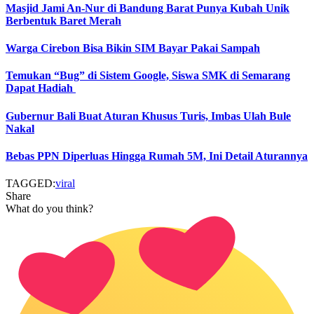
Masjid Jami An-Nur di Bandung Barat Punya Kubah Unik
Berbentuk Baret Merah
Warga Cirebon Bisa Bikin SIM Bayar Pakai Sampah
Temukan “Bug” di Sistem Google, Siswa SMK di Semarang
Dapat Hadiah
Gubernur Bali Buat Aturan Khusus Turis, Imbas Ulah Bule
Nakal
Bebas PPN Diperluas Hingga Rumah 5M, Ini Detail Aturannya
TAGGED:
viral
Share
What do you think?