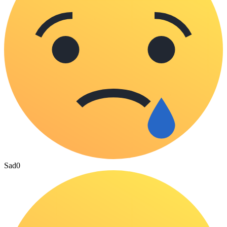
Sad
0