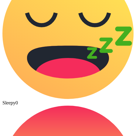
Sleepy
0