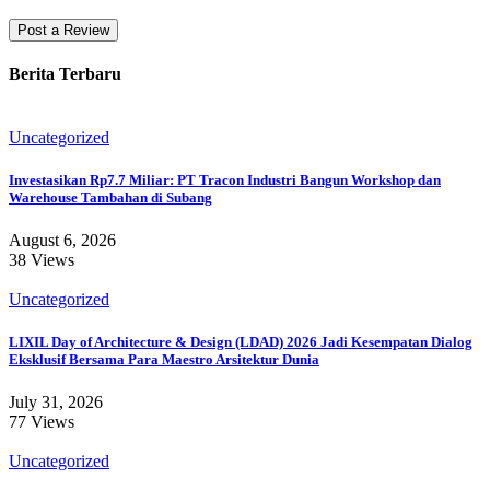
Berita Terbaru
Uncategorized
Investasikan Rp7.7 Miliar: PT Tracon Industri Bangun Workshop dan
Warehouse Tambahan di Subang
August 6, 2026
38 Views
Uncategorized
LIXIL Day of Architecture & Design (LDAD) 2026 Jadi Kesempatan Dialog
Eksklusif Bersama Para Maestro Arsitektur Dunia
July 31, 2026
77 Views
Uncategorized