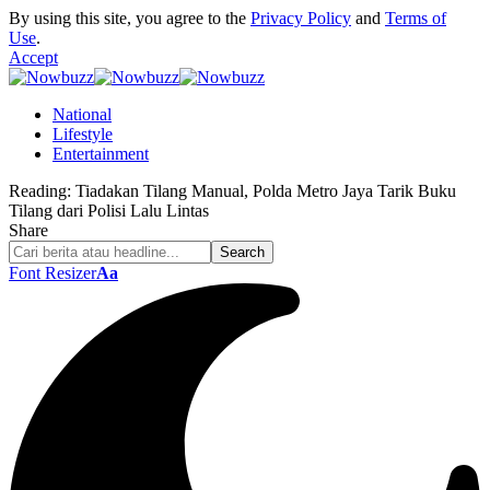
By using this site, you agree to the
Privacy Policy
and
Terms of
Use
.
Accept
National
Lifestyle
Entertainment
Reading:
Tiadakan Tilang Manual, Polda Metro Jaya Tarik Buku
Tilang dari Polisi Lalu Lintas
Share
Font Resizer
Aa