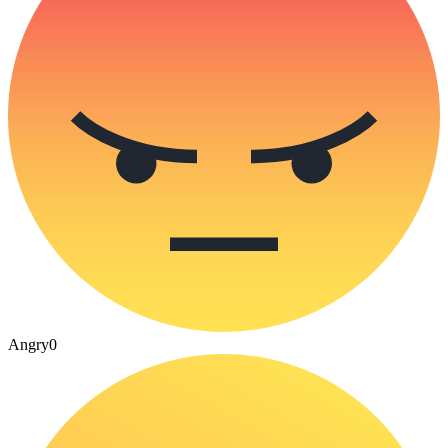
Angry
0