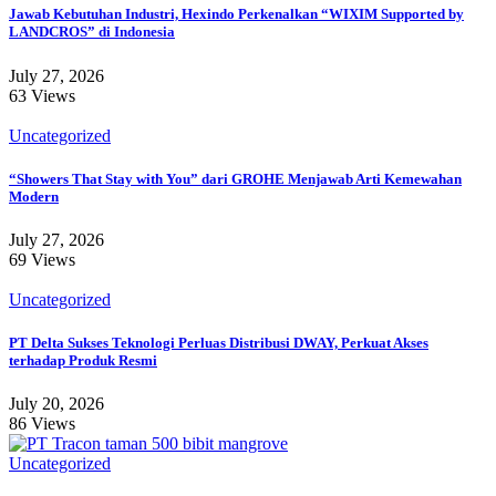
Jawab Kebutuhan Industri, Hexindo Perkenalkan “WIXIM Supported by
LANDCROS” di Indonesia
July 27, 2026
63 Views
Uncategorized
“Showers That Stay with You” dari GROHE Menjawab Arti Kemewahan
Modern
July 27, 2026
69 Views
Uncategorized
PT Delta Sukses Teknologi Perluas Distribusi DWAY, Perkuat Akses
terhadap Produk Resmi
July 20, 2026
86 Views
Uncategorized