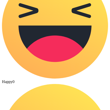
Happy
0