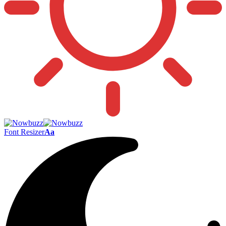
Font Resizer
Aa