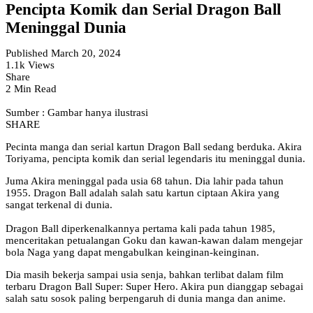
Pencipta Komik dan Serial Dragon Ball
Meninggal Dunia
Published March 20, 2024
1.1k Views
Share
2 Min Read
Sumber : Gambar hanya ilustrasi
SHARE
Pecinta manga dan serial kartun Dragon Ball sedang berduka. Akira
Toriyama, pencipta komik dan serial legendaris itu meninggal dunia.
Juma Akira meninggal pada usia 68 tahun. Dia lahir pada tahun
1955. Dragon Ball adalah salah satu kartun ciptaan Akira yang
sangat terkenal di dunia.
Dragon Ball diperkenalkannya pertama kali pada tahun 1985,
menceritakan petualangan Goku dan kawan-kawan dalam mengejar
bola Naga yang dapat mengabulkan keinginan-keinginan.
Dia masih bekerja sampai usia senja, bahkan terlibat dalam film
terbaru Dragon Ball Super: Super Hero. Akira pun dianggap sebagai
salah satu sosok paling berpengaruh di dunia manga dan anime.