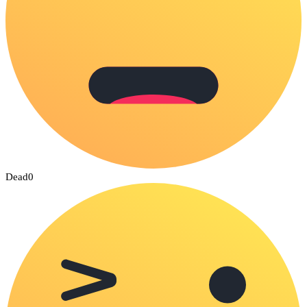
Dead
0