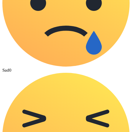
Sad
0