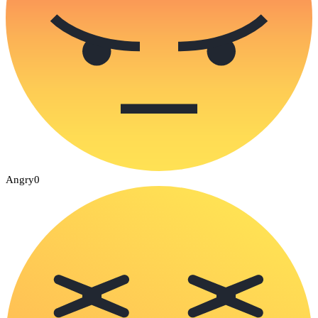
Angry
0