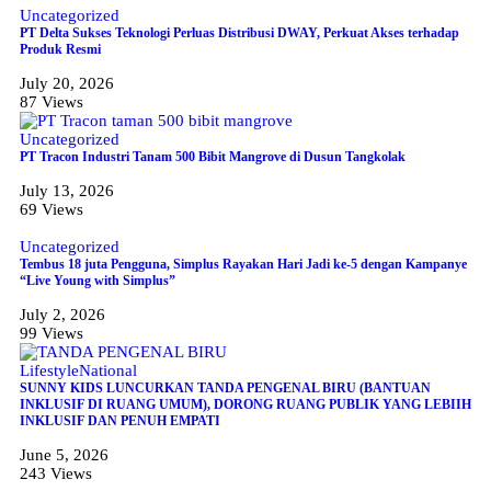
Uncategorized
PT Delta Sukses Teknologi Perluas Distribusi DWAY, Perkuat Akses terhadap
Produk Resmi
July 20, 2026
87 Views
Uncategorized
PT Tracon Industri Tanam 500 Bibit Mangrove di Dusun Tangkolak
July 13, 2026
69 Views
Uncategorized
Tembus 18 juta Pengguna, Simplus Rayakan Hari Jadi ke-5 dengan Kampanye
“Live Young with Simplus”
July 2, 2026
99 Views
Lifestyle
National
SUNNY KIDS LUNCURKAN TANDA PENGENAL BIRU (BANTUAN
INKLUSIF DI RUANG UMUM), DORONG RUANG PUBLIK YANG LEBIIH
INKLUSIF DAN PENUH EMPATI
June 5, 2026
243 Views