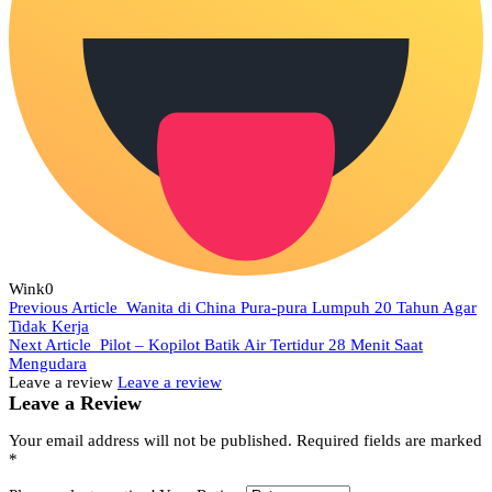
Wink
0
Previous Article
Wanita di China Pura-pura Lumpuh 20 Tahun Agar
Tidak Kerja
Next Article
Pilot – Kopilot Batik Air Tertidur 28 Menit Saat
Mengudara
Leave a review
Leave a review
Leave a Review
Your email address will not be published.
Required fields are marked
*