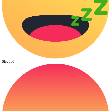
Sleepy
0