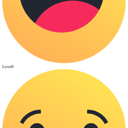
Love
0