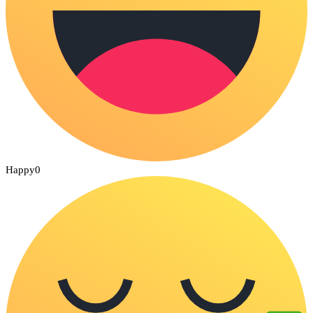
Happy
0