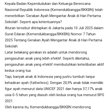
Kepala Badan Kependudukan dan Keluarga Berencana
Nasional Republik Indonesia (Kemendukbangga/BKKBN) telah
menerbitkan ‘Gerakan Ayah Mengantar Anak di Hari Pertama
Sekolah’. Seperti apa ketentuannya?
Aturan tersebut ditetapkan di Jakarta pada 10 Juli 2025 dalam
Surat Edaran (Kemendukbangga/BKKBN) Nomor 7 Tahun
2025 Tentang Gerakan Ayah Mengantar Anak di Hari Pertama
Sekolah.
Latar belakang gerakan ini adalah untuk mendorong
pengasuhan anak yang lebih efektif. Seperti diketahui,
pengasuhan anak yang efektif membutuhkan keterlibatan aktif
kedua orang tua.
Tapi, banyak anak di Indonesia yang justru tumbuh tanpa
kehadiran ayah (fatherless). Dengan 20,9% anak tidak memiliki
figur ayah menurut data UNICEF 2021 dan hanya 37,17% anak
usia 0-5 tahun yang diasuh oleh kedua orang tua menurut BPS
2021.
Oleh karena itu, Kemendukbangga/BKKBN mendorong