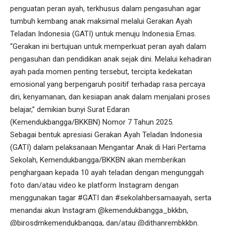
penguatan peran ayah, terkhusus dalam pengasuhan agar
tumbuh kembang anak maksimal melalui Gerakan Ayah
Teladan Indonesia (GATI) untuk menuju Indonesia Emas.
“Gerakan ini bertujuan untuk memperkuat peran ayah dalam
pengasuhan dan pendidikan anak sejak dini. Melalui kehadiran
ayah pada momen penting tersebut, tercipta kedekatan
emosional yang berpengaruh positif terhadap rasa percaya
diri, kenyamanan, dan kesiapan anak dalam menjalani proses
belajar,” demikian bunyi Surat Edaran
(Kemendukbangga/BKKBN) Nomor 7 Tahun 2025.
Sebagai bentuk apresiasi Gerakan Ayah Teladan Indonesia
(GATI) dalam pelaksanaan Mengantar Anak di Hari Pertama
Sekolah, Kemendukbangga/BKKBN akan memberikan
penghargaan kepada 10 ayah teladan dengan mengunggah
foto dan/atau video ke platform Instagram dengan
menggunakan tagar #GATI dan #sekolahbersamaayah, serta
menandai akun Instagram @kemendukbangga_bkkbn,
@birosdmkemendukbangga, dan/atau @dithanrembkkbn.