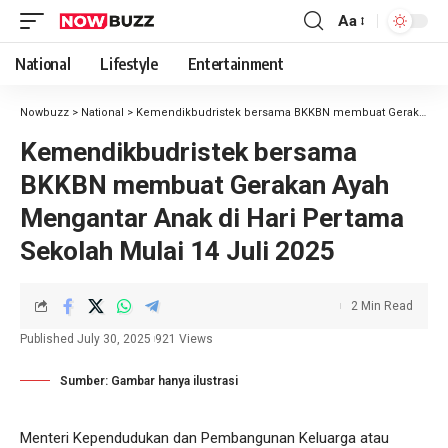
Aa
National
Lifestyle
Entertainment
Nowbuzz
>
National
>
Kemendikbudristek bersama BKKBN membuat Gerakan Ayah Mengantar Anak di Hari Pertama Sekolah Mulai 14 Juli 2025
Kemendikbudristek bersama
BKKBN membuat Gerakan Ayah
Mengantar Anak di Hari Pertama
Sekolah Mulai 14 Juli 2025
2 Min Read
Published July 30, 2025
921 Views
Sumber: Gambar hanya ilustrasi
Menteri Kependudukan dan Pembangunan Keluarga atau