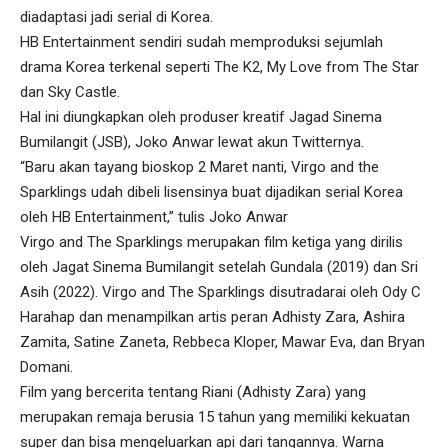
diadaptasi jadi serial di Korea.
HB Entertainment sendiri sudah memproduksi sejumlah
drama Korea terkenal seperti The K2, My Love from The Star
dan Sky Castle.
Hal ini diungkapkan oleh produser kreatif Jagad Sinema
Bumilangit (JSB), Joko Anwar lewat akun Twitternya.
“Baru akan tayang bioskop 2 Maret nanti, Virgo and the
Sparklings udah dibeli lisensinya buat dijadikan serial Korea
oleh HB Entertainment,” tulis Joko Anwar
Virgo and The Sparklings merupakan film ketiga yang dirilis
oleh Jagat Sinema Bumilangit setelah Gundala (2019) dan Sri
Asih (2022). Virgo and The Sparklings disutradarai oleh Ody C
Harahap dan menampilkan artis peran Adhisty Zara, Ashira
Zamita, Satine Zaneta, Rebbeca Kloper, Mawar Eva, dan Bryan
Domani.
Film yang bercerita tentang Riani (Adhisty Zara) yang
merupakan remaja berusia 15 tahun yang memiliki kekuatan
super dan bisa mengeluarkan api dari tangannya. Warna