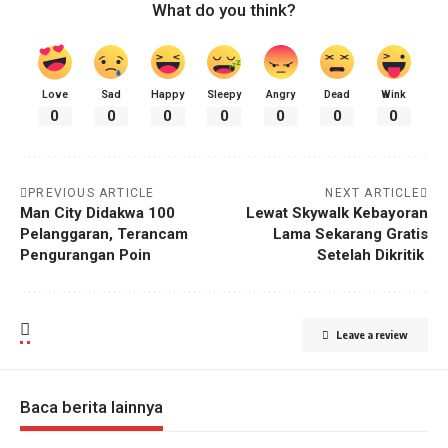
What do you think?
Love
Sad
Happy
Sleepy
Angry
Dead
Wink
0
0
0
0
0
0
0
PREVIOUS ARTICLE
NEXT ARTICLE
Man City Didakwa 100
Lewat Skywalk Kebayoran
Pelanggaran, Terancam
Lama Sekarang Gratis
Pengurangan Poin
Setelah Dikritik
Leave a review
Baca berita lainnya