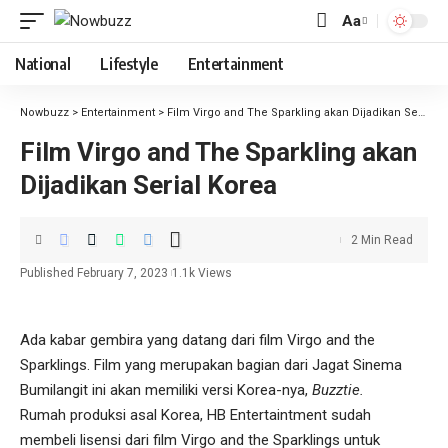
Aa
National
Lifestyle
Entertainment
Nowbuzz
>
Entertainment
>
Film Virgo and The Sparkling akan Dijadikan Serial Korea
Film Virgo and The Sparkling akan
Dijadikan Serial Korea
2 Min Read
Published February 7, 2023
1.1k Views
Ada kabar gembira yang datang dari film Virgo and the
Sparklings. Film yang merupakan bagian dari Jagat Sinema
Bumilangit ini akan memiliki versi Korea-nya,
Buzztie.
Rumah produksi asal Korea, HB Entertaintment sudah
membeli lisensi dari film Virgo and the Sparklings untuk