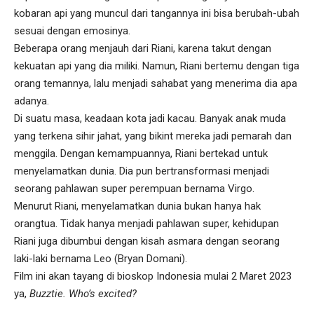
kobaran api yang muncul dari tangannya ini bisa berubah-ubah
sesuai dengan emosinya.
Beberapa orang menjauh dari Riani, karena takut dengan
kekuatan api yang dia miliki. Namun, Riani bertemu dengan tiga
orang temannya, lalu menjadi sahabat yang menerima dia apa
adanya.
Di suatu masa, keadaan kota jadi kacau. Banyak anak muda
yang terkena sihir jahat, yang bikint mereka jadi pemarah dan
menggila. Dengan kemampuannya, Riani bertekad untuk
menyelamatkan dunia. Dia pun bertransformasi menjadi
seorang pahlawan super perempuan bernama Virgo.
Menurut Riani, menyelamatkan dunia bukan hanya hak
orangtua. Tidak hanya menjadi pahlawan super, kehidupan
Riani juga dibumbui dengan kisah asmara dengan seorang
laki-laki bernama Leo (Bryan Domani).
Film ini akan tayang di bioskop Indonesia mulai 2 Maret 2023
ya,
Buzztie. Who’s excited?