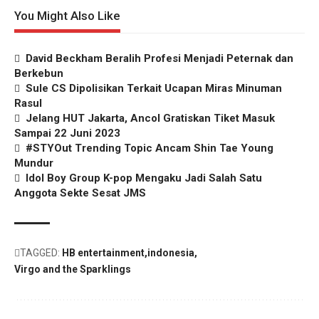
You Might Also Like
David Beckham Beralih Profesi Menjadi Peternak dan
Berkebun
Sule CS Dipolisikan Terkait Ucapan Miras Minuman
Rasul
Jelang HUT Jakarta, Ancol Gratiskan Tiket Masuk
Sampai 22 Juni 2023
#STYOut Trending Topic Ancam Shin Tae Young
Mundur
Idol Boy Group K-pop Mengaku Jadi Salah Satu
Anggota Sekte Sesat JMS
TAGGED:
HB entertainment
indonesia
Virgo and the Sparklings