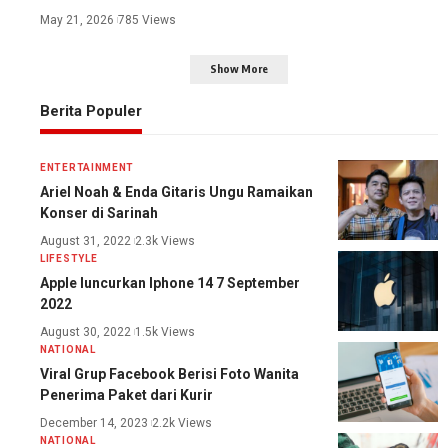
May 21, 2026
785 Views
Show More
Berita Populer
ENTERTAINMENT
Ariel Noah & Enda Gitaris Ungu Ramaikan
Konser di Sarinah
August 31, 2022
2.3k Views
LIFESTYLE
Apple luncurkan Iphone 14 7 September
2022
August 30, 2022
1.5k Views
NATIONAL
Viral Grup Facebook Berisi Foto Wanita
Penerima Paket dari Kurir
December 14, 2023
2.2k Views
NATIONAL