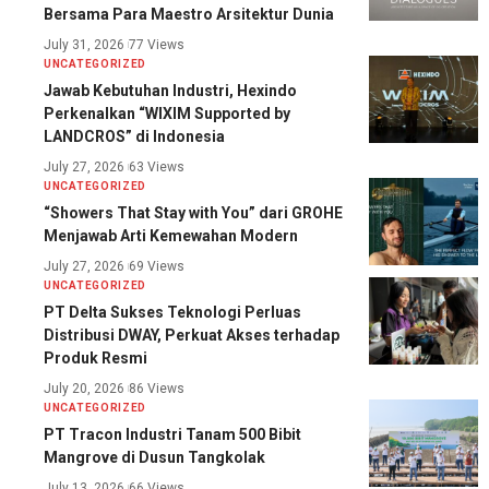
Bersama Para Maestro Arsitektur Dunia
July 31, 2026
77 Views
UNCATEGORIZED
Jawab Kebutuhan Industri, Hexindo
Perkenalkan “WIXIM Supported by
LANDCROS” di Indonesia
July 27, 2026
63 Views
UNCATEGORIZED
“Showers That Stay with You” dari GROHE
Menjawab Arti Kemewahan Modern
July 27, 2026
69 Views
UNCATEGORIZED
PT Delta Sukses Teknologi Perluas
Distribusi DWAY, Perkuat Akses terhadap
Produk Resmi
July 20, 2026
86 Views
UNCATEGORIZED
PT Tracon Industri Tanam 500 Bibit
Mangrove di Dusun Tangkolak
July 13, 2026
66 Views