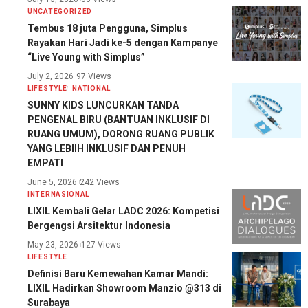
UNCATEGORIZED
Tembus 18 juta Pengguna, Simplus
Rayakan Hari Jadi ke-5 dengan Kampanye
“Live Young with Simplus”
July 2, 2026
97 Views
LIFESTYLE
NATIONAL
SUNNY KIDS LUNCURKAN TANDA
PENGENAL BIRU (BANTUAN INKLUSIF DI
RUANG UMUM), DORONG RUANG PUBLIK
YANG LEBIIH INKLUSIF DAN PENUH
EMPATI
June 5, 2026
242 Views
INTERNASIONAL
LIXIL Kembali Gelar LADC 2026: Kompetisi
Bergengsi Arsitektur Indonesia
May 23, 2026
127 Views
LIFESTYLE
Definisi Baru Kemewahan Kamar Mandi:
LIXIL Hadirkan Showroom Manzio @313 di
Surabaya